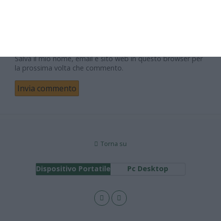
Sito web
Salva il mio nome, email e sito web in questo browser per
la prossima volta che commento.
Torna su
Dispositivo Portatile
Pc Desktop