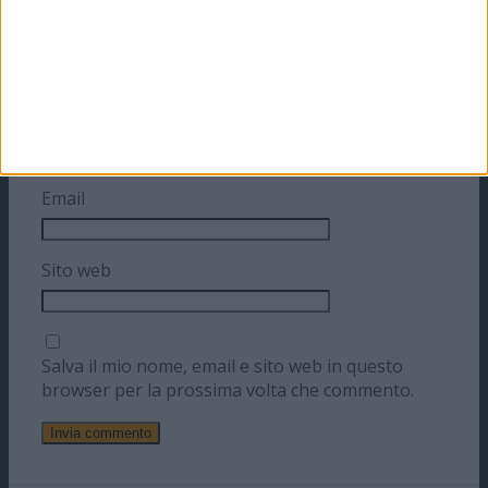
Nome
Email
Sito web
Salva il mio nome, email e sito web in questo
browser per la prossima volta che commento.