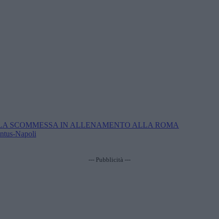
|| LA SCOMMESSA IN ALLENAMENTO ALLA ROMA
tus-Napoli
--- Pubblicità ---