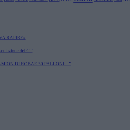
Chelsea
Lazio
VA RAPIRE»
esentazione del CT
CAMION DI ROBAE 50 PALLONI…”