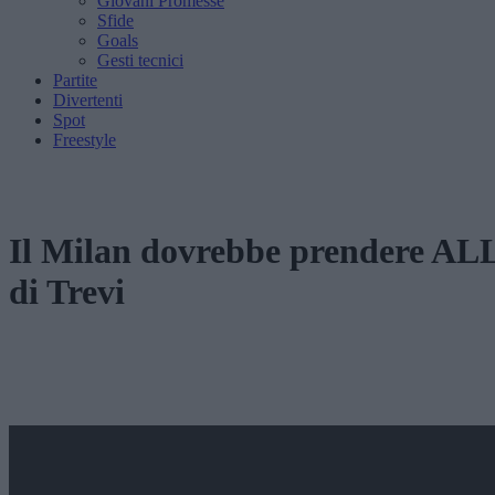
Giovani Promesse
Sfide
Goals
Gesti tecnici
Partite
Divertenti
Spot
Freestyle
Il Milan dovrebbe prendere AL
di Trevi