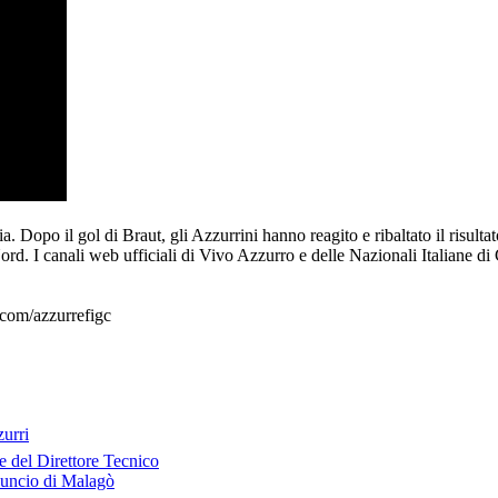
. Dopo il gol di Braut, gli Azzurrini hanno reagito e ribaltato il risult
ord. I canali web ufficiali di Vivo Azzurro e delle Nazionali Italiane di C
.com/azzurrefigc
zurri
e del Direttore Tecnico
nuncio di Malagò