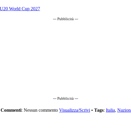
FA U20 World Cup 2027
--- Pubblicità ---
--- Pubblicità ---
•
Commenti
: Nessun commento
Visualizza/Scrivi
•
Tags
:
Italia
,
Nazion