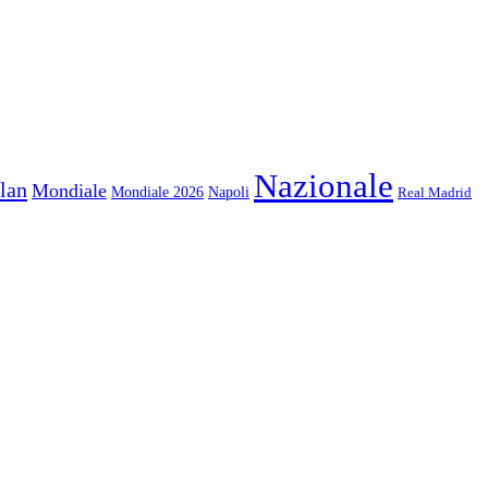
Nazionale
lan
Mondiale
Mondiale 2026
Napoli
Real Madrid