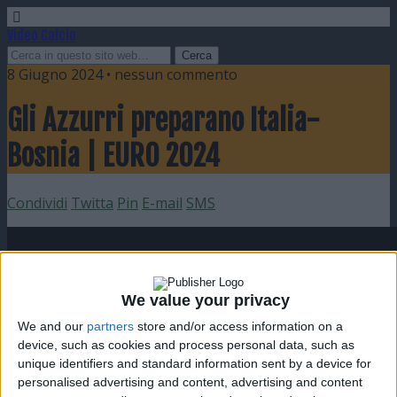
Video Calcio
8 Giugno 2024 • nessun commento
Gli Azzurri preparano Italia-
Bosnia | EURO 2024
Condividi
Twitta
Pin
E-mail
SMS
We value your privacy
We and our
partners
store and/or access information on a
device, such as cookies and process personal data, such as
unique identifiers and standard information sent by a device for
personalised advertising and content, advertising and content