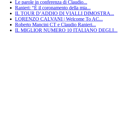
Le parole in conferenza di Claudio...
Ranieri: “È il coronamento della mia...
IL TOUR D’ADDIO DI VIALLI DIMOSTRA...
LORENZO CALVANI | Welcome To AC...
Roberto Mancini CT e Claudio Ranieri...
IL MIGLIOR NUMERO 10 ITALIANO DEGLI...