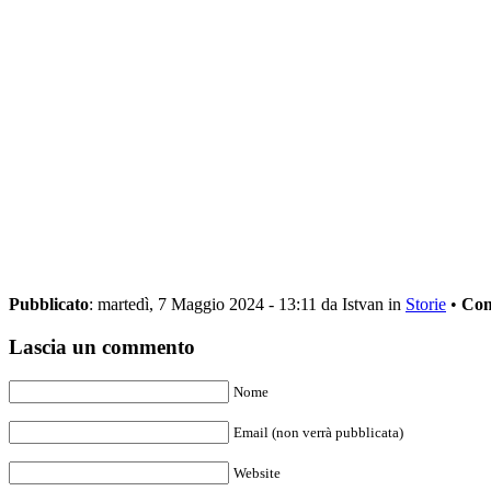
Pubblicato
: martedì, 7 Maggio 2024 - 13:11 da Istvan in
Storie
•
Com
Lascia un commento
Nome
Email (non verrà pubblicata)
Website