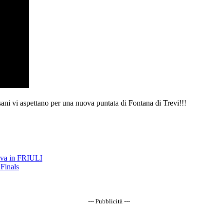
ni vi aspettano per una nuova puntata di Fontana di Trevi!!!
ava in FRIULI
Finals
--- Pubblicità ---