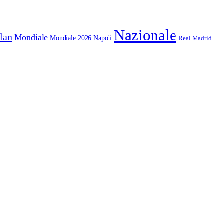
Nazionale
lan
Mondiale
Mondiale 2026
Napoli
Real Madrid