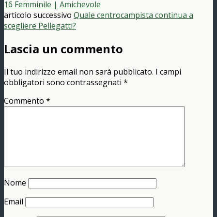
16 Femminile | Amichevole
articolo successivo
Quale centrocampista continua a
scegliere Pellegatti?
Lascia un commento
Il tuo indirizzo email non sarà pubblicato.
I campi
obbligatori sono contrassegnati
*
Commento
*
Nome
Email