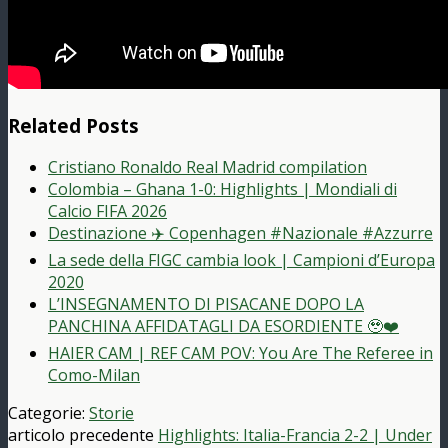
Related Posts
Cristiano Ronaldo Real Madrid compilation
Colombia – Ghana 1-0: Highlights | Mondiali di
Calcio FIFA 2026
Destinazione ✈️ Copenhagen #Nazionale #Azzurre
La sede della FIGC cambia look | Campioni d’Europa
2020
L’INSEGNAMENTO DI PISACANE DOPO LA
PANCHINA AFFIDATAGLI DA ESORDIENTE 🥹❤️
HAIER CAM | REF CAM POV: You Are The Referee in
Como-Milan
Categorie:
Storie
articolo precedente
Highlights: Italia-Francia 2-2 | Under