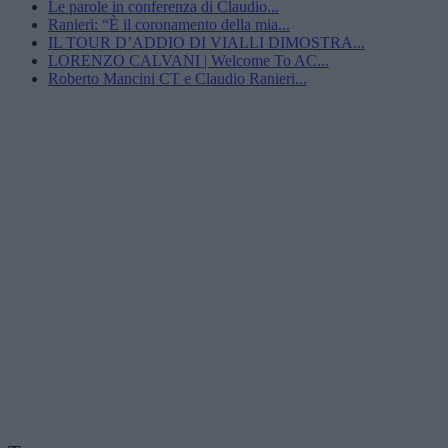
Le parole in conferenza di Claudio...
Ranieri: “È il coronamento della mia...
IL TOUR D’ADDIO DI VIALLI DIMOSTRA...
LORENZO CALVANI | Welcome To AC...
Roberto Mancini CT e Claudio Ranieri...