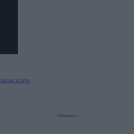
D HIGHLIGHTS
--- Pubblicità ---