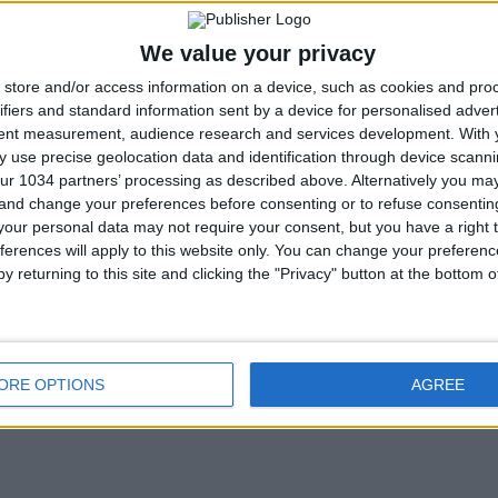
We value your privacy
store and/or access information on a device, such as cookies and pro
ifiers and standard information sent by a device for personalised adver
tent measurement, audience research and services development.
With 
 use precise geolocation data and identification through device scanni
ur 1034 partners’ processing as described above. Alternatively you m
 and change your preferences before consenting or to refuse consentin
our personal data may not require your consent, but you have a right t
ferences will apply to this website only. You can change your preferen
y returning to this site and clicking the "Privacy" button at the bottom
ORE OPTIONS
AGREE