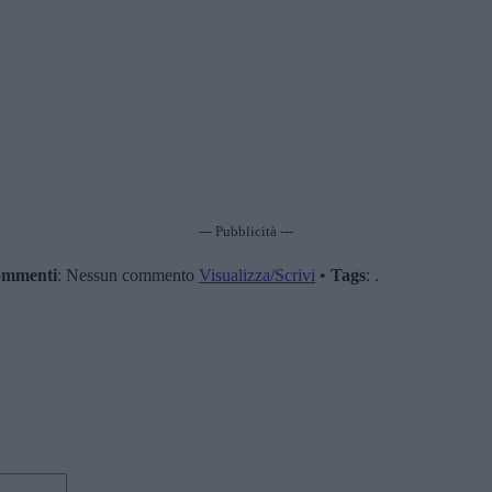
--- Pubblicità ---
mmenti
: Nessun commento
Visualizza/Scrivi
•
Tags
: .