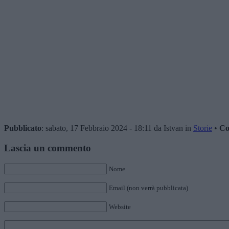
Pubblicato
: sabato, 17 Febbraio 2024 - 18:11 da Istvan in
Storie
•
Co
Lascia un commento
Nome
Email (non verrà pubblicata)
Website