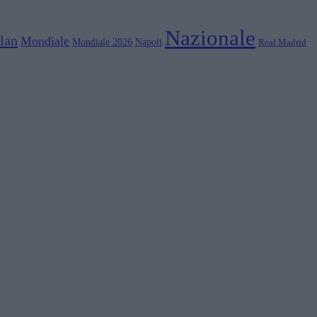
Nazionale
lan
Mondiale
Mondiale 2026
Napoli
Real Madrid