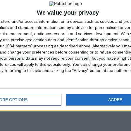
We value your privacy
store and/or access information on a device, such as cookies and pro
ifiers and standard information sent by a device for personalised adver
tent measurement, audience research and services development.
With 
 use precise geolocation data and identification through device scanni
ur 1034 partners’ processing as described above. Alternatively you m
 and change your preferences before consenting or to refuse consentin
our personal data may not require your consent, but you have a right t
ferences will apply to this website only. You can change your preferen
y returning to this site and clicking the "Privacy" button at the bottom
ORE OPTIONS
AGREE