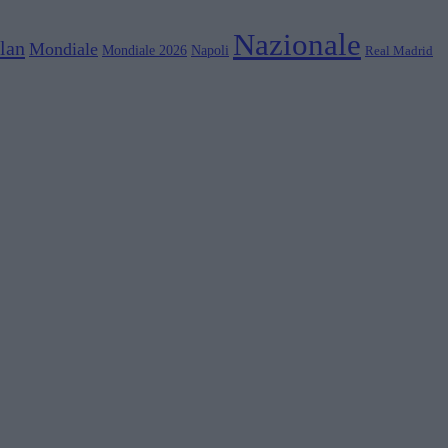
Nazionale
lan
Mondiale
Mondiale 2026
Napoli
Real Madrid