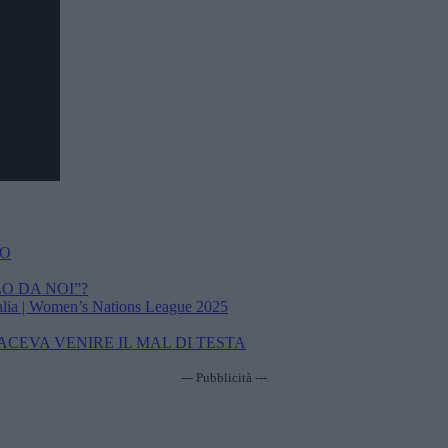
NO
LO DA NOI”?
Italia | Women’s Nations League 2025
ACEVA VENIRE IL MAL DI TESTA
--- Pubblicità ---