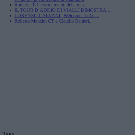
Ranieri: “È il coronamento della mia...
IL TOUR D’ADDIO DI VIALLI DIMOSTRA...
LORENZO CALVANI | Welcome To AC...
Roberto Mancini CT e Claudio Ranieri...
Tags