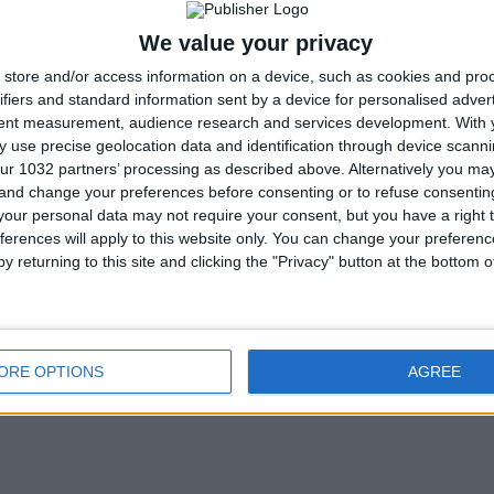
We value your privacy
store and/or access information on a device, such as cookies and pro
ifiers and standard information sent by a device for personalised adver
tent measurement, audience research and services development.
With 
 use precise geolocation data and identification through device scanni
ur 1032 partners’ processing as described above. Alternatively you m
 and change your preferences before consenting or to refuse consentin
our personal data may not require your consent, but you have a right t
ferences will apply to this website only. You can change your preferen
y returning to this site and clicking the "Privacy" button at the bottom
ORE OPTIONS
AGREE