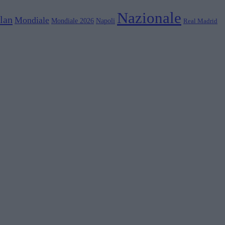
Nazionale
lan
Mondiale
Mondiale 2026
Napoli
Real Madrid