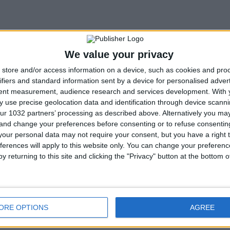
We value your privacy
store and/or access information on a device, such as cookies and pro
ifiers and standard information sent by a device for personalised adver
tent measurement, audience research and services development.
With 
 use precise geolocation data and identification through device scanni
ur 1032 partners’ processing as described above. Alternatively you m
 and change your preferences before consenting or to refuse consentin
our personal data may not require your consent, but you have a right t
ferences will apply to this website only. You can change your preferen
y returning to this site and clicking the "Privacy" button at the bottom
ORE OPTIONS
AGREE