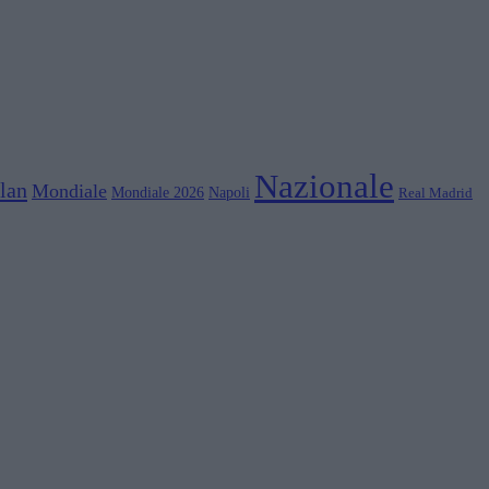
Nazionale
lan
Mondiale
Mondiale 2026
Napoli
Real Madrid