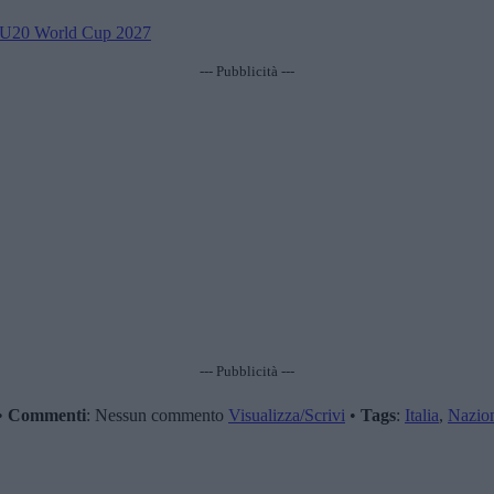
FA U20 World Cup 2027
--- Pubblicità ---
--- Pubblicità ---
•
Commenti
: Nessun commento
Visualizza/Scrivi
•
Tags
:
Italia
,
Nazio