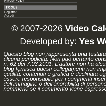
Privacy Policy
TOOLS
Registrati
Accedi
© 2007-2026
Video Cal
Developed by:
Yes W
Questo blog non rappresenta una testata 
alcuna periodicità. Non può pertanto consi
n. 62 del 7.03.2001. L'autore non ha alcuna 
blog fornisca questi collegamenti non impli
qualità, contenuti e grafica è declinata og
essere responsabile per i commenti inseri
dell'immagine o dell'onorabilità di persone
nemmeno se il commento viene espresso