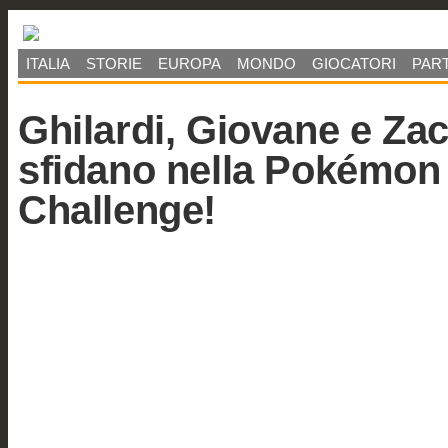
ITALIA
STORIE
EUROPA
MONDO
GIOCATORI
PART
Ghilardi, Giovane e Zac
sfidano nella Pokémon
Challenge!