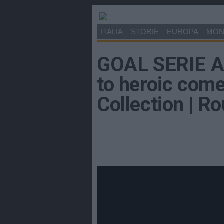
ITALIA
STORIE
EUROPA
MO
GOAL SERIE A 
to heroic come
Collection | R