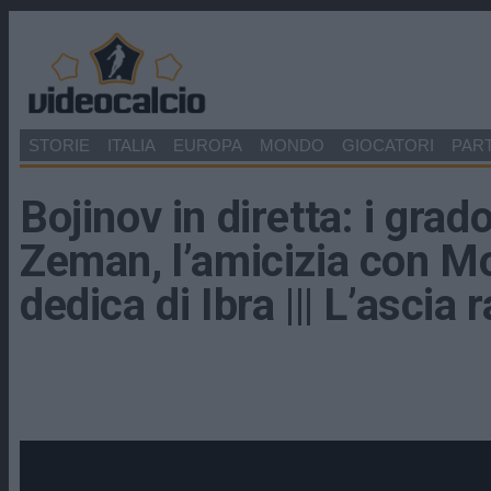
STORIE
ITALIA
EUROPA
MONDO
GIOCATORI
PART
Bojinov in diretta: i grado
Zeman, l’amicizia con Mo
dedica di Ibra ||| L’ascia