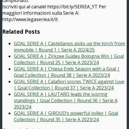
campionato.
Iscriviti qui al canale! https://bit.ly/SERIEA_YT Per
maggiori informazioni sulla Serie A:
http://www.legaseriea.it/it
Related Posts
GOAL SERIE A | Castellanos picks up the torch from
immobile | Round 1 | Serie A 2024/25
GOAL SERIE A | Zirkzee Guides Bologna Win | Goal
Collection | Round 25 | Serie A 2023/24
GOAL SERIE A | Chiesa Ends Season with a Goal |
Goal Collection | Round 38 | Serie A 2023/24
GOAL SERIE A | Calafiori scores TWICE against Juve
| Goal Collection | Round 37 | Serie A 2023/24
GOAL SERIE A | LAUTARO leads the scoring
standings | Goal Collection | Round 36 | Serie A
2023/24
GOAL SERIE A | GIROUD’s powerful volley | Goal
Collection | Round 35 | Serie A 2023/24