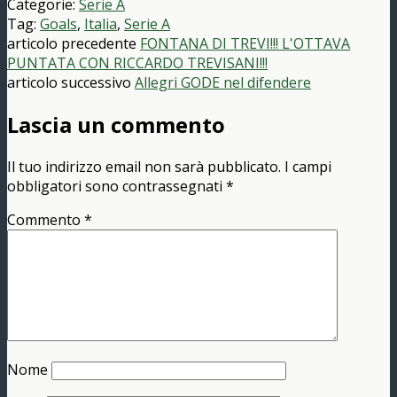
Categorie:
Serie A
Tag:
Goals
,
Italia
,
Serie A
articolo precedente
FONTANA DI TREVI!!! L'OTTAVA
PUNTATA CON RICCARDO TREVISANI!!!
articolo successivo
Allegri GODE nel difendere
Lascia un commento
Il tuo indirizzo email non sarà pubblicato.
I campi
obbligatori sono contrassegnati
*
Commento
*
Nome