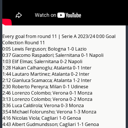
Every goal from round 11 | Serie A 2023/24 0:00 Goal
Collection Round 11
0:05 Lewis Ferguson; Bologna 1-0 Lazio
0:37 Giacomo Raspadori; Salernitana 0-1 Napoli
1:03 Elif Elmas; Salernitana 0-2 Napoli
1:28 Hakan Calhanoglu; Atalanta 0-1 Inter
1:44 Lautaro Martinez; Atalanta 0-2 Inter
2:12 Gianluca Scamacca; Atalanta 1-2 Inter
2:30 Roberto Pereyra; Milan 0-1 Udinese
2:46 Lorenzo Colombo; Verona 0-1 Monza
3:13 Lorenzo Colombo; Verona 0-2 Monza
3:36 Luca Caldirola; Verona 0-3 Monza
3:54 Michael Folorunsho; Verona 1-3 Monza
4:16 Nicolas Viola; Cagliari 1-0 Genoa
4:43 Albert Gudmundsson; Cagliari 1-1 Genoa