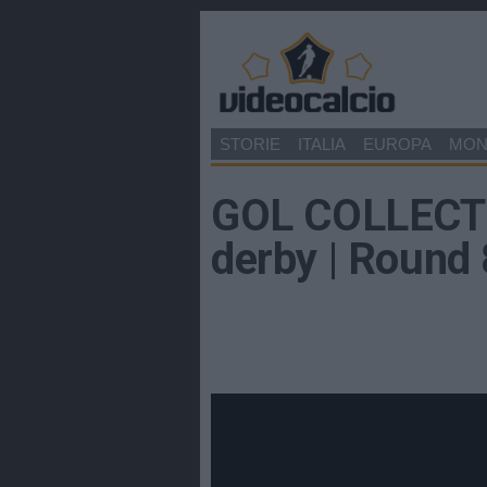
STORIE
ITALIA
EUROPA
MO
GOL COLLECTIO
derby | Round 