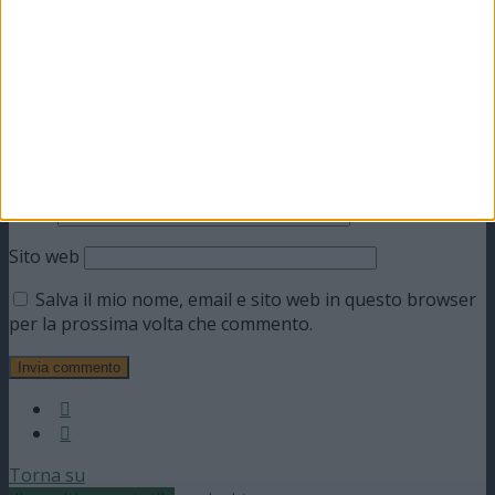
Nome
Email
Sito web
Salva il mio nome, email e sito web in questo browser
per la prossima volta che commento.
Torna su