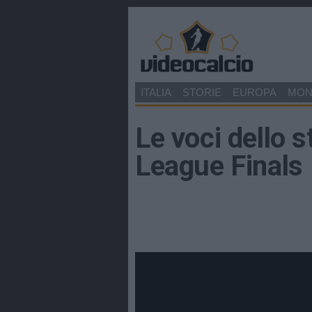
ITALIA
STORIE
EUROPA
MO
Le voci dello s
League Finals