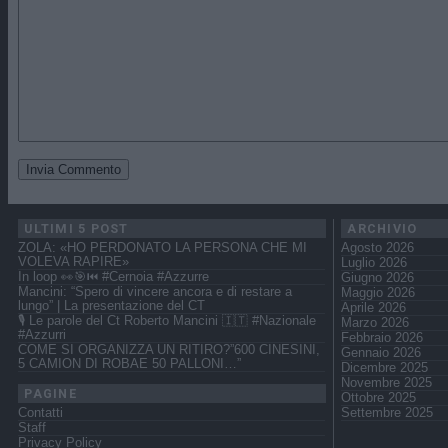
ULTIMI 5 POST
ARCHIVIO
ZOLA: «HO PERDONATO LA PERSONA CHE MI
Agosto 2026
VOLEVA RAPIRE»
Luglio 2026
In loop 👀🎯⏮️ #Cernoia #Azzurre
Giugno 2026
Mancini: “Spero di vincere ancora e di restare a
Maggio 2026
lungo” | La presentazione del CT
Aprile 2026
🎙️ Le parole del Ct Roberto Mancini 🇮🇹 #Nazionale
Marzo 2026
#Azzurri
Febbraio 2026
COME SI ORGANIZZA UN RITIRO?”600 CINESINI,
Gennaio 2026
5 CAMION DI ROBAE 50 PALLONI…”
Dicembre 2025
Novembre 2025
PAGINE
Ottobre 2025
Contatti
Settembre 2025
Staff
Privacy Policy