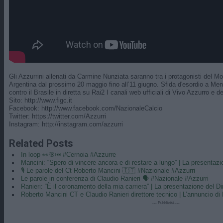
Gli Azzurrini allenati da Carmine Nunziata saranno tra i protagonisti del 
Argentina dal prossimo 20 maggio fino all’11 giugno. Sfida d'esordio a Men
contro il Brasile in diretta su Rai2 I canali web ufficiali di Vivo Azzurro e de
Sito: http://www.figc.it​​
Facebook: http://www.facebook.com/NazionaleCalcio​
Twitter: https://twitter.com/Azzurri​
Instagram: http://instagram.com/azzurri
Related Posts
In loop 👀🎯⏮️ #Cernoia #Azzurre
Mancini: “Spero di vincere ancora e di restare a lungo” | La presentaz
🎙️ Le parole del Ct Roberto Mancini 🇮🇹 #Nazionale #Azzurri
Le parole in conferenza di Claudio Ranieri 🗣️ #Nazionale #Azzurri
Ranieri: “È il coronamento della mia carriera” | La presentazione del Di
Roberto Mancini CT e Claudio Ranieri direttore tecnico | L’annuncio di
--- Pubblicità ---