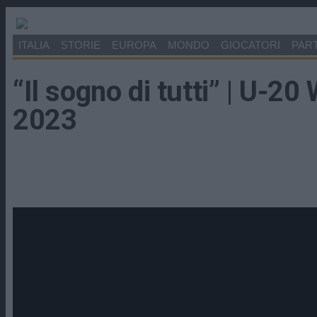
ITALIA
STORIE
EUROPA
MONDO
GIOCATORI
PART
“Il sogno di tutti” | U-20
2023