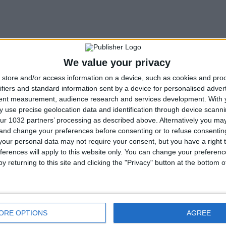
We value your privacy
store and/or access information on a device, such as cookies and pro
ifiers and standard information sent by a device for personalised adver
tent measurement, audience research and services development.
With 
 use precise geolocation data and identification through device scanni
ur 1032 partners’ processing as described above. Alternatively you m
 and change your preferences before consenting or to refuse consentin
our personal data may not require your consent, but you have a right t
ferences will apply to this website only. You can change your preferen
y returning to this site and clicking the "Privacy" button at the bottom
ORE OPTIONS
AGREE