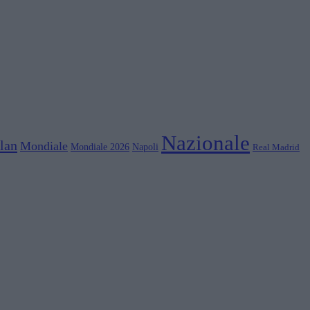
Nazionale
lan
Mondiale
Mondiale 2026
Napoli
Real Madrid