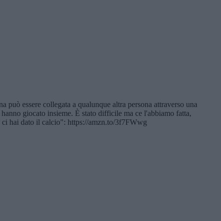
ona può essere collegata a qualunque altra persona attraverso una
 hanno giocato insieme. È stato difficile ma ce l'abbiamo fatta,
ci hai dato il calcio": https://amzn.to/3f7FWwg