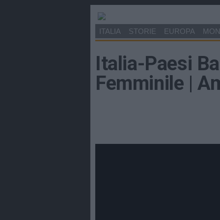
ITALIA
STORIE
EUROPA
MO
Italia-Paesi B
Femminile | A