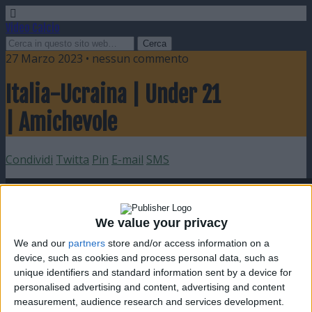
Video Calcio
27 Marzo 2023 • nessun commento
Italia-Ucraina | Under 21
| Amichevole
Condividi
Twitta
Pin
E-mail
SMS
We value your privacy
We and our
partners
store and/or access information on a
device, such as cookies and process personal data, such as
unique identifiers and standard information sent by a device for
personalised advertising and content, advertising and content
measurement, audience research and services development.