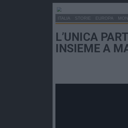
ITALIA
STORIE
EUROPA
MO
L’UNICA PART
INSIEME A M