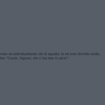
vinto sia individualmente che di squadra. Io mi sono divertito molto,
ro "Grazie, Signore, che ci hai dato il calcio":