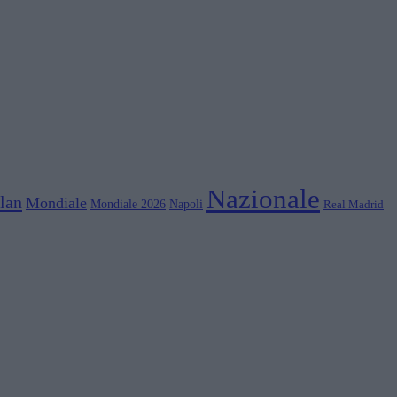
Nazionale
lan
Mondiale
Mondiale 2026
Napoli
Real Madrid