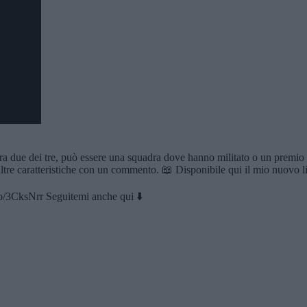
ra due dei tre, può essere una squadra dove hanno militato o un premio 
ltre caratteristiche con un commento. 📖 Disponibile qui il mio nuovo lib
to/3CksNrr Seguitemi anche qui ⬇️