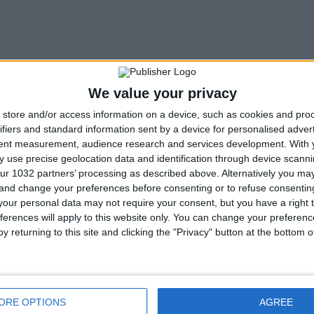
We value your privacy
store and/or access information on a device, such as cookies and pro
ifiers and standard information sent by a device for personalised adver
tent measurement, audience research and services development.
With 
 use precise geolocation data and identification through device scanni
ur 1032 partners’ processing as described above. Alternatively you m
 and change your preferences before consenting or to refuse consentin
our personal data may not require your consent, but you have a right t
ferences will apply to this website only. You can change your preferen
y returning to this site and clicking the "Privacy" button at the bottom
ORE OPTIONS
AGREE