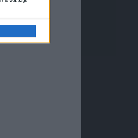
 of the webpage.