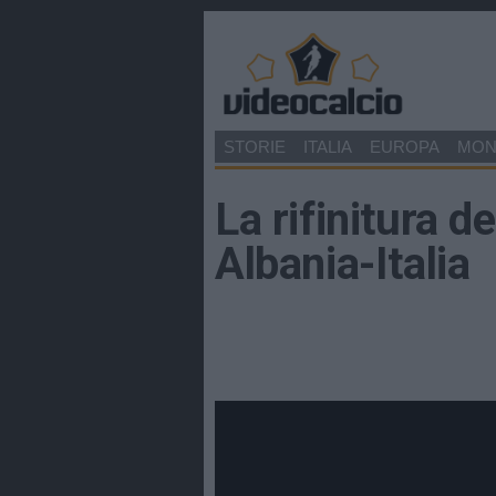
STORIE
ITALIA
EUROPA
MO
La rifinitura d
Albania-Italia