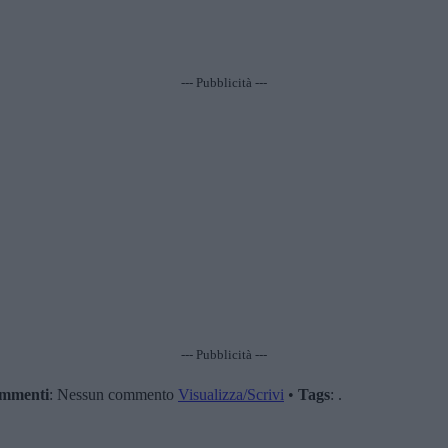
--- Pubblicità ---
--- Pubblicità ---
mmenti
: Nessun commento
Visualizza/Scrivi
•
Tags
: .