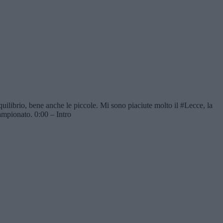
uilibrio, bene anche le piccole. Mi sono piaciute molto il #Lecce, la
ampionato. 0:00 – Intro