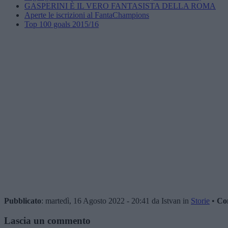
GASPERINI È IL VERO FANTASISTA DELLA ROMA
Aperte le iscrizioni al FantaChampions
Top 100 goals 2015/16
Pubblicato
: martedì, 16 Agosto 2022 - 20:41 da Istvan in
Storie
•
Co
Lascia un commento