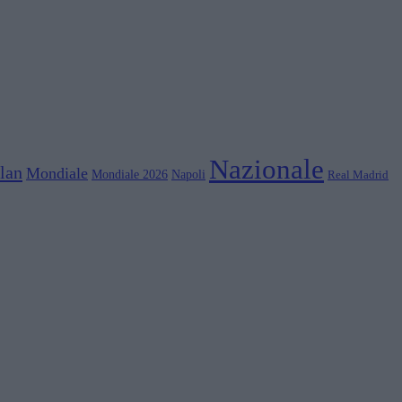
Nazionale
lan
Mondiale
Mondiale 2026
Napoli
Real Madrid