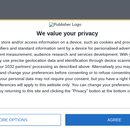
We value your privacy
store and/or access information on a device, such as cookies and pro
ifiers and standard information sent by a device for personalised adver
tent measurement, audience research and services development.
With 
 use precise geolocation data and identification through device scanni
ur 1032 partners’ processing as described above. Alternatively you m
 and change your preferences before consenting or to refuse consentin
our personal data may not require your consent, but you have a right t
ferences will apply to this website only. You can change your preferen
y returning to this site and clicking the "Privacy" button at the bottom
ORE OPTIONS
AGREE