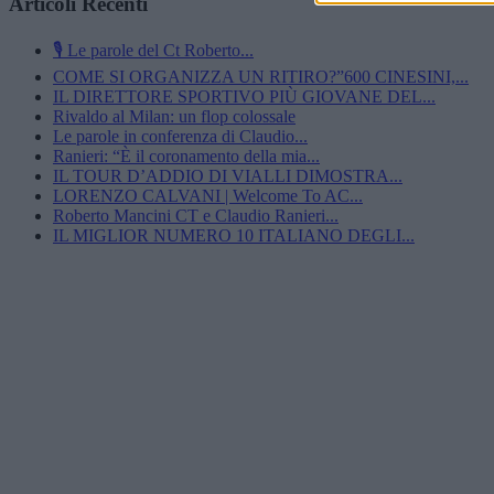
Articoli Recenti
🎙️ Le parole del Ct Roberto...
COME SI ORGANIZZA UN RITIRO?”600 CINESINI,...
IL DIRETTORE SPORTIVO PIÙ GIOVANE DEL...
Rivaldo al Milan: un flop colossale
Le parole in conferenza di Claudio...
Ranieri: “È il coronamento della mia...
IL TOUR D’ADDIO DI VIALLI DIMOSTRA...
LORENZO CALVANI | Welcome To AC...
Roberto Mancini CT e Claudio Ranieri...
IL MIGLIOR NUMERO 10 ITALIANO DEGLI...