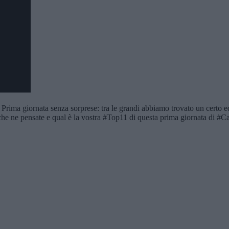
Prima giornata senza sorprese: tra le grandi abbiamo trovato un certo eq
e ne pensate e qual è la vostra #Top11 di questa prima giornata di #C