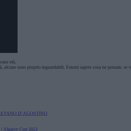
vane età.
 alcune sono proprio inguardabili. Fatemi sapere cosa ne pensate, se vi è
GAETANO D’AGOSTINO
” | Algarve Cup 2022