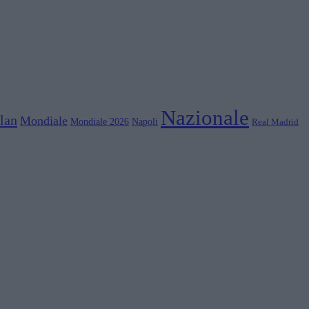
Nazionale
lan
Mondiale
Mondiale 2026
Napoli
Real Madrid