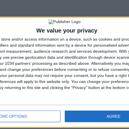
We value your privacy
store and/or access information on a device, such as cookies and pro
ifiers and standard information sent by a device for personalised adver
tent measurement, audience research and services development.
With 
 use precise geolocation data and identification through device scanni
ur 1034 partners’ processing as described above. Alternatively you m
 and change your preferences before consenting or to refuse consentin
our personal data may not require your consent, but you have a right t
ferences will apply to this website only. You can change your preferen
y returning to this site and clicking the "Privacy" button at the bottom
ORE OPTIONS
AGREE