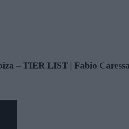
biza – TIER LIST | Fabio Caress