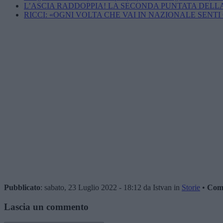
L’ASCIA RADDOPPIA! LA SECONDA PUNTATA DELL
RICCI: «OGNI VOLTA CHE VAI IN NAZIONALE SENT
Pubblicato
: sabato, 23 Luglio 2022 - 18:12 da Istvan in
Storie
•
Com
Lascia un commento