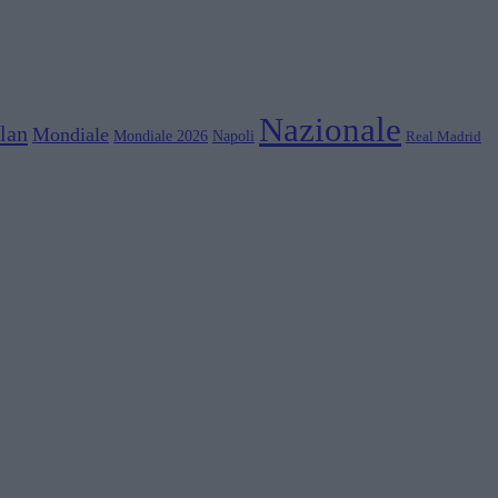
Nazionale
lan
Mondiale
Mondiale 2026
Napoli
Real Madrid