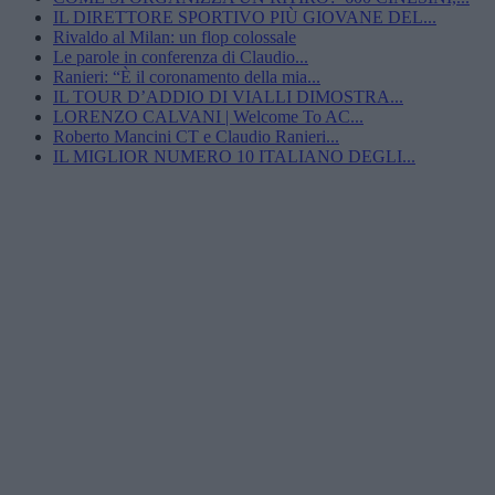
IL DIRETTORE SPORTIVO PIÙ GIOVANE DEL...
Rivaldo al Milan: un flop colossale
Le parole in conferenza di Claudio...
Ranieri: “È il coronamento della mia...
IL TOUR D’ADDIO DI VIALLI DIMOSTRA...
LORENZO CALVANI | Welcome To AC...
Roberto Mancini CT e Claudio Ranieri...
IL MIGLIOR NUMERO 10 ITALIANO DEGLI...