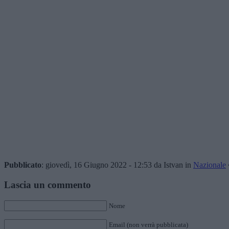
Pubblicato
: giovedì, 16 Giugno 2022 - 12:53 da Istvan in
Nazionale
Lascia un commento
Nome
Email (non verrà pubblicata)