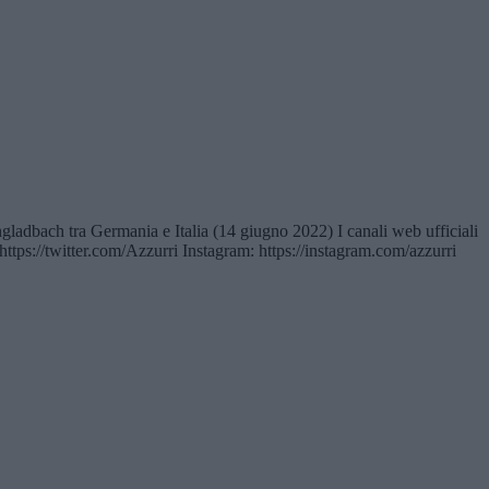
engladbach tra Germania e Italia (14 giugno 2022) I canali web ufficiali
https://twitter.com/Azzurri Instagram: https://instagram.com/azzurri