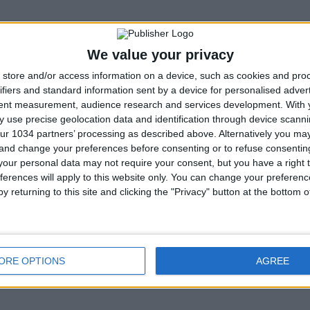
We value your privacy
store and/or access information on a device, such as cookies and pro
ifiers and standard information sent by a device for personalised adver
tent measurement, audience research and services development.
With 
 use precise geolocation data and identification through device scanni
ur 1034 partners’ processing as described above. Alternatively you m
 and change your preferences before consenting or to refuse consentin
our personal data may not require your consent, but you have a right t
ferences will apply to this website only. You can change your preferen
y returning to this site and clicking the "Privacy" button at the bottom
ORE OPTIONS
AGREE