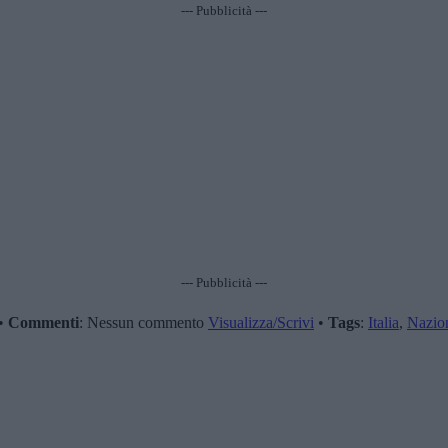
--- Pubblicità ---
--- Pubblicità ---
•
Commenti
: Nessun commento
Visualizza/Scrivi
•
Tags
:
Italia
,
Nazio