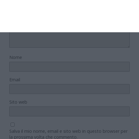
Nome
Email
Sito web
Salva il mio nome, email e sito web in questo browser per
la prossima volta che commento.