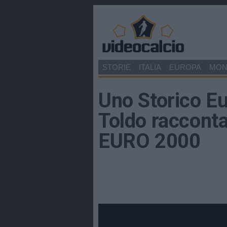
STORIE
ITALIA
EUROPA
MO
Uno Storico E
Toldo racconta
EURO 2000