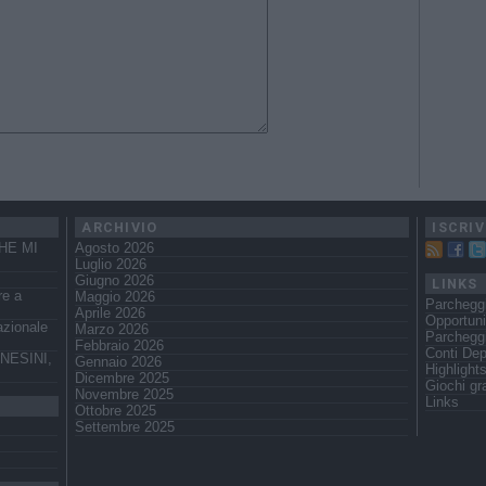
ARCHIVIO
ISCRIV
HE MI
Agosto 2026
Luglio 2026
Giugno 2026
LINKS
re a
Maggio 2026
Parchegg
Aprile 2026
Opportuni
azionale
Marzo 2026
Parcheggi
Febbraio 2026
Conti Dep
NESINI,
Gennaio 2026
Highlight
Dicembre 2025
Giochi gra
Novembre 2025
Links
Ottobre 2025
Settembre 2025