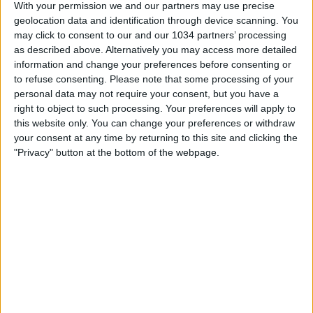
With your permission we and our partners may use precise
geolocation data and identification through device scanning. You
may click to consent to our and our 1034 partners’ processing
as described above. Alternatively you may access more detailed
information and change your preferences before consenting or
to refuse consenting.
Please note that some processing of your
personal data may not require your consent, but you have a
right to object to such processing. Your preferences will apply to
this website only. You can change your preferences or withdraw
your consent at any time by returning to this site and clicking the
"Privacy" button at the bottom of the webpage.
Related Posts
Karim Benzema gol compilation
Paul Pogba: il talento francese
Amichevole: Italia battuta dalla Francia