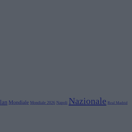
Nazionale
lan
Mondiale
Mondiale 2026
Napoli
Real Madrid