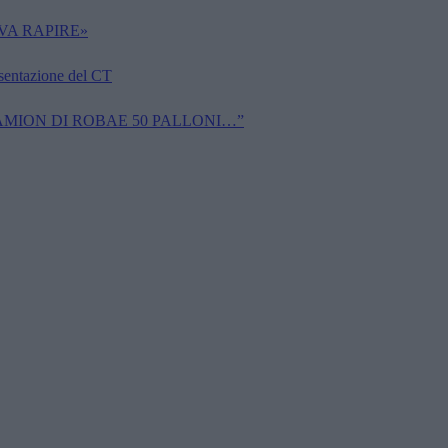
VA RAPIRE»
esentazione del CT
CAMION DI ROBAE 50 PALLONI…”