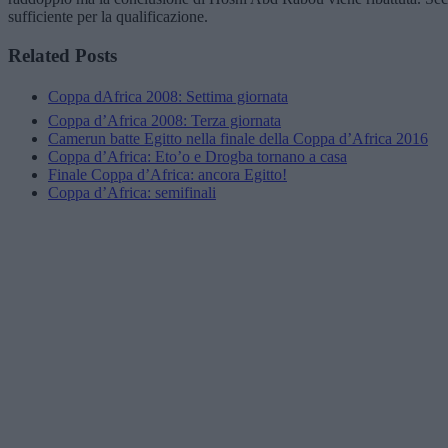
sufficiente per la qualificazione.
Related Posts
Coppa dAfrica 2008: Settima giornata
Coppa d’Africa 2008: Terza giornata
Camerun batte Egitto nella finale della Coppa d’Africa 2016
Coppa d’Africa: Eto’o e Drogba tornano a casa
Finale Coppa d’Africa: ancora Egitto!
Coppa d’Africa: semifinali