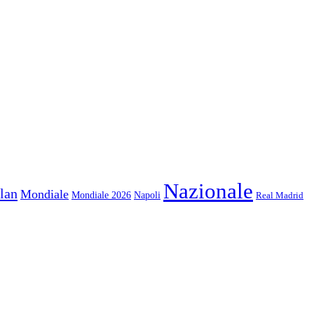
Nazionale
lan
Mondiale
Mondiale 2026
Napoli
Real Madrid