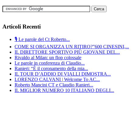
Articoli Recenti
🎙️ Le parole del Ct Roberto...
COME SI ORGANIZZA UN RITIRO?”600 CINESINI,...
IL DIRETTORE SPORTIVO PIÙ GIOVANE DEL...
Rivaldo al Milan: un flop colossale
Le parole in conferenza di Claudio...
Ranieri: “È il coronamento della mia...
IL TOUR D’ADDIO DI VIALLI DIMOSTRA...
LORENZO CALVANI | Welcome To AC...
Roberto Mancini CT e Claudio Ranieri...
IL MIGLIOR NUMERO 10 ITALIANO DEGLI...