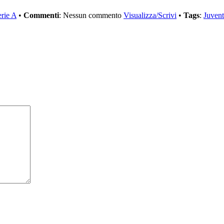
erie A
•
Commenti
: Nessun commento
Visualizza/Scrivi
•
Tags
:
Juven