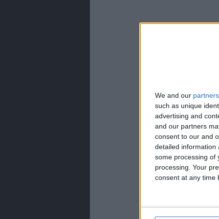
We and our
partners
such as unique ident
advertising and con
and our partners may
consent to our and o
detailed information
some processing of y
processing. Your pre
consent at any time b