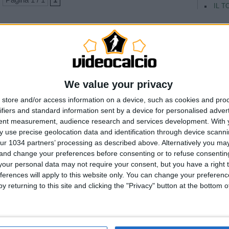
IL T
We value your privacy
store and/or access information on a device, such as cookies and pro
ifiers and standard information sent by a device for personalised adver
tent measurement, audience research and services development.
With 
 use precise geolocation data and identification through device scanni
ur 1034 partners’ processing as described above. Alternatively you m
 and change your preferences before consenting or to refuse consentin
our personal data may not require your consent, but you have a right t
ferences will apply to this website only. You can change your preferen
y returning to this site and clicking the "Privacy" button at the bottom
TAG
Argentina
Champio