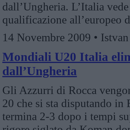
dall’Ungheria. L’Italia vede 
qualificazione all’europeo 
14 Novembre 2009 • Istva
Mondiali U20 Italia eli
dall’Ungheria
Gli Azzurri di Rocca vengo
20 che si sta disputando in 
termina 2-3 dopo i tempi sup
rigore siglato da Koman dop