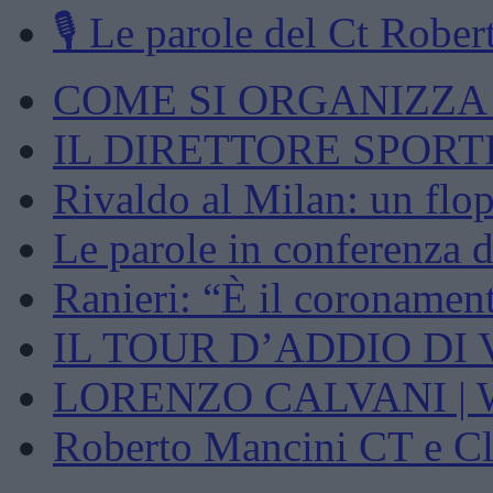
🎙️ Le parole del Ct Robert
COME SI ORGANIZZA U
IL DIRETTORE SPORTI
Rivaldo al Milan: un flop
Le parole in conferenza d
Ranieri: “È il coronament
IL TOUR D’ADDIO DI 
LORENZO CALVANI | We
Roberto Mancini CT e Cla