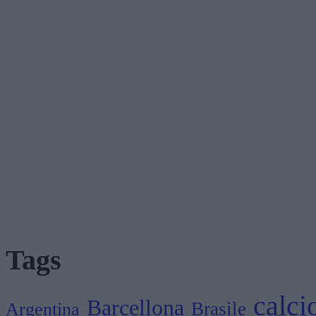
Tags
calci
Barcellona
Brasile
Argentina