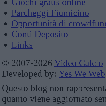
Giochi gratis online
Parcheggi Fiumicino
Opportunità di crowdfun
Conti Deposito
Links
© 2007-2026
Video Calcio
Developed by:
Yes We Web
Questo blog non rappresenta 
quanto viene aggiornato sen