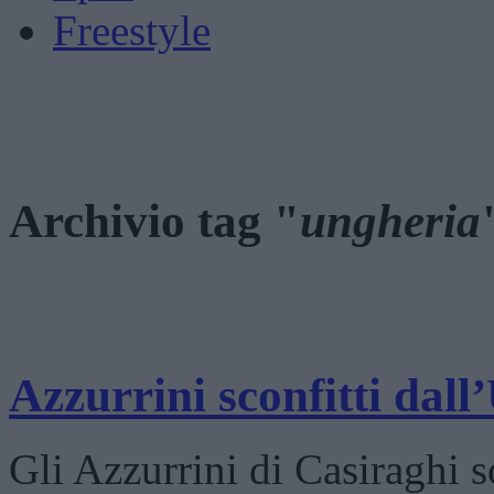
Freestyle
Archivio tag "
ungheria
Azzurrini sconfitti dal
Gli Azzurrini di Casiraghi so