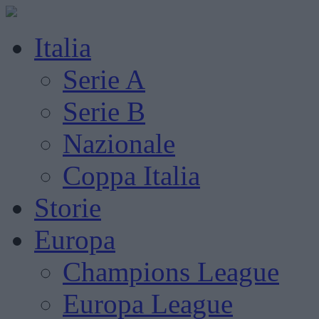
Italia
Serie A
Serie B
Nazionale
Coppa Italia
Storie
Europa
Champions League
Europa League