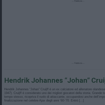
--- Pubblicità ---
--- Pubblicità ---
Hendrik Johannes “Johan” Crui
Hendrik Johannes “Johan” Cruijff è un ex calciatore ed allenatore olandese
1947). Cruijff è considerato uno dei migliori giocatori della storia. Grande 
tempo stesso, ricopriva il ruolo di attaccante, occupandosi anche dell’imp
finalizzazione nel celebre Ajax degli anni ’60-’70. Entrò […]