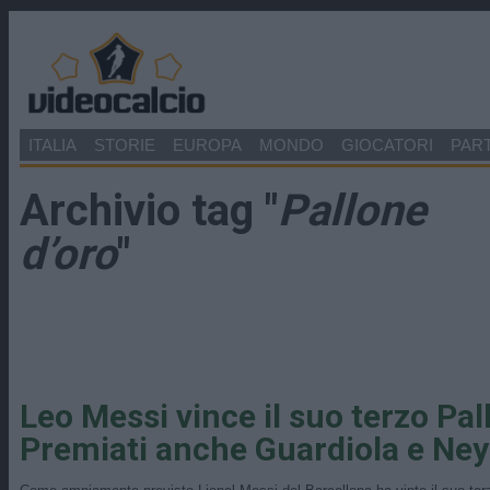
ITALIA
STORIE
EUROPA
MONDO
GIOCATORI
PART
Archivio tag "
Pallone
d’oro
"
Leo Messi vince il suo terzo Pal
Premiati anche Guardiola e Ne