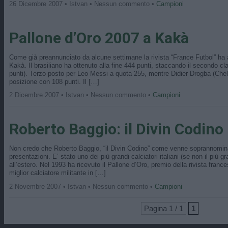
26 Dicembre 2007 • Istvan • Nessun commento •
Campioni
Pallone d’Oro 2007 a Kakà
Come già preannunciato da alcune settimane la rivista “France Futbol” ha 
Kakà. Il brasiliano ha ottenuto alla fine 444 punti, staccando il secondo cl
punti). Terzo posto per Leo Messi a quota 255, mentre Didier Drogba (Chel
posizione con 108 punti. Il […]
2 Dicembre 2007 • Istvan • Nessun commento •
Campioni
Roberto Baggio: il Divin Codino
Non credo che Roberto Baggio, “il Divin Codino” come venne soprannomina
presentazioni. E’ stato uno dei più grandi calciatori italiani (se non il più 
all’estero. Nel 1993 ha ricevuto il Pallone d’Oro, premio della rivista france
miglior calciatore militante in […]
2 Novembre 2007 • Istvan • Nessun commento •
Campioni
Pagina 1 / 1
1