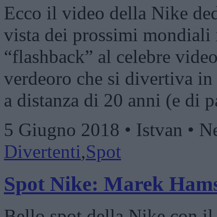
Ecco il video della Nike ded
vista dei prossimi mondiali
“flashback” al celebre vide
verdeoro che si divertiva i
a distanza di 20 anni (e di p
5 Giugno 2018 • Istvan • 
Divertenti
,
Spot
Spot Nike: Marek Ham
Bello spot della Nike con i