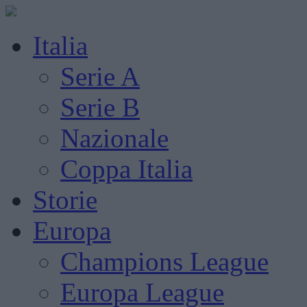
Italia
Serie A
Serie B
Nazionale
Coppa Italia
Storie
Europa
Champions League
Europa League