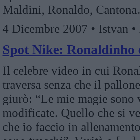
Maldini, Ronaldo, Canton
4 Dicembre 2007 • Istvan 
Spot Nike: Ronaldinho e
Il celebre video in cui Rona
traversa senza che il pallon
giurò: “Le mie magie sono v
modificate. Quello che si ve
che io faccio in allenament