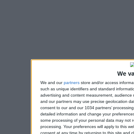
We va
We and our
partners
store and/or access informa
such as unique identifiers and standard informati
advertising and content measurement, audience 
and our partners may use precise geolocation dat
consent to our and our 1034 partners’ processin
detailed information and change your preferences
some processing of your personal data may not re
processing. Your preferences will apply to this w
consent at any time by returning to this site and 