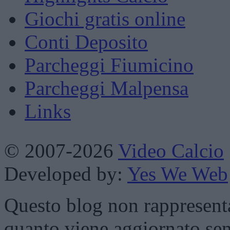
Giochi gratis online
Conti Deposito
Parcheggi Fiumicino
Parcheggi Malpensa
Links
© 2007-2026
Video Calcio
Developed by:
Yes We Web
Questo blog non rappresenta 
quanto viene aggiornato sen