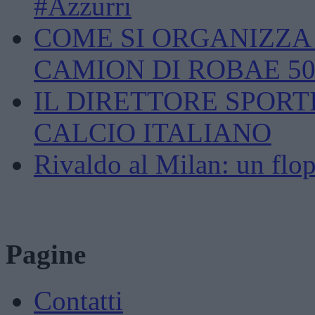
#Azzurri
COME SI ORGANIZZA U
CAMION DI ROBAE 5
IL DIRETTORE SPORT
CALCIO ITALIANO
Rivaldo al Milan: un flop
Pagine
Contatti