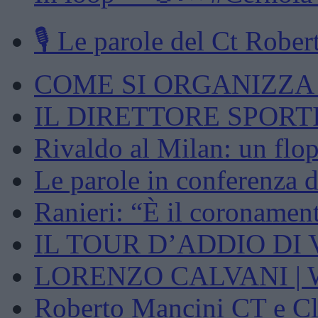
🎙️ Le parole del Ct Robert
COME SI ORGANIZZA U
IL DIRETTORE SPORTI
Rivaldo al Milan: un flop
Le parole in conferenza d
Ranieri: “È il coronament
IL TOUR D’ADDIO DI 
LORENZO CALVANI | We
Roberto Mancini CT e Cla