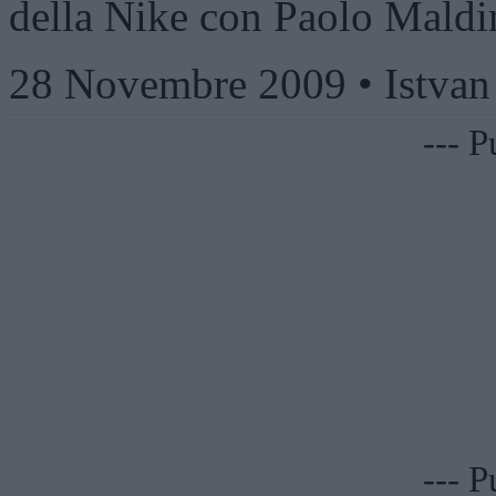
della Nike con Paolo Maldi
28 Novembre 2009 • Istva
--- P
--- P