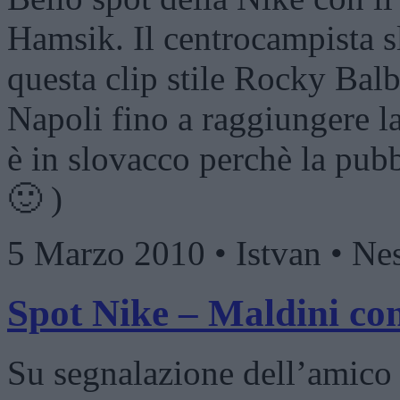
Hamsik. Il centrocampista sl
questa clip stile Rocky Balb
Napoli fino a raggiungere la
è in slovacco perchè la pubb
🙂 )
5 Marzo 2010 • Istvan • N
Spot Nike – Maldini con
Su segnalazione dell’amico 