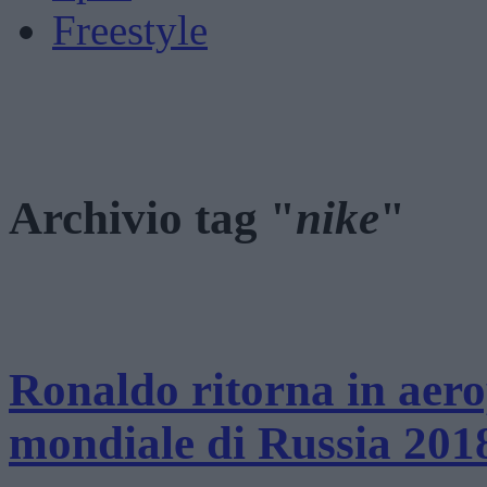
Freestyle
Archivio tag "
nike
"
Ronaldo ritorna in aerop
mondiale di Russia 201