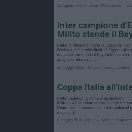
16 Agosto 2015 • Istvan • Nessun commen
Inter campione d’E
Milito stende il Ba
L’Inter di Mourinho riporta la Coppa dei Ca
Decisivo, come nella finale di Coppa Italia 
una doppietta stende il Bayern Monaco e rega
spagnola). Grande […]
23 Maggio 2010 • Istvan • Nessun commen
Coppa Italia all’Inte
L’Inter battendo la Roma si aggiudicano il pr
Milito al 40′ del primo tempo. La rete è sta
Roma. Come preannunciato dalle polemiche di
e con […]
6 Maggio 2010 • Istvan • Nessun comment