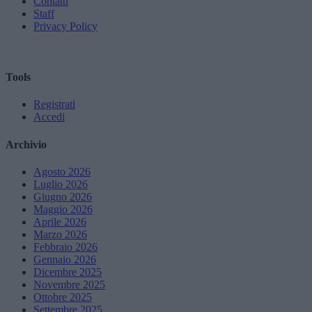
Contatti
Staff
Privacy Policy
Tools
Registrati
Accedi
Archivio
Agosto 2026
Luglio 2026
Giugno 2026
Maggio 2026
Aprile 2026
Marzo 2026
Febbraio 2026
Gennaio 2026
Dicembre 2025
Novembre 2025
Ottobre 2025
Settembre 2025