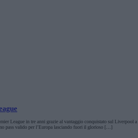
League
ier League in tre anni grazie al vantaggio conquistato sul Liverpool a c
mo pass valido per l’Europa lasciando fuori il glorioso […]