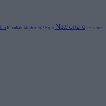
Nazionale
lan
Mondiale
Mondiale 2026
Napoli
Real Madrid