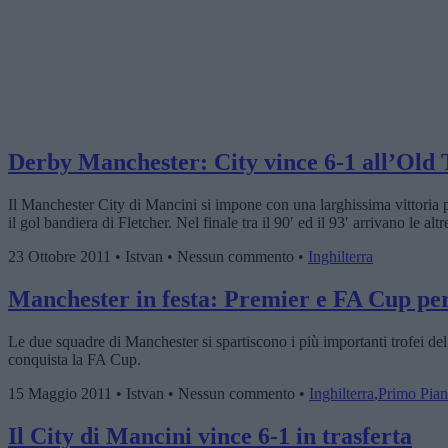
Derby Manchester: City vince 6-1 all’Old 
Il Manchester City di Mancini si impone con una larghissima vittoria pe
il gol bandiera di Fletcher. Nel finale tra il 90′ ed il 93′ arrivano le alt
23 Ottobre 2011 • Istvan • Nessun commento •
Inghilterra
Manchester in festa: Premier e FA Cup per
Le due squadre di Manchester si spartiscono i più importanti trofei de
conquista la FA Cup.
15 Maggio 2011 • Istvan • Nessun commento •
Inghilterra
,
Primo Pia
Il City di Mancini vince 6-1 in trasferta