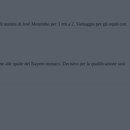
i uomini di Josè Mourinho per 3 reti a 2. Vantaggio per gli ospiti con
e alle spalle del Bayern monaco. Decisivo per la qualificazione sarà