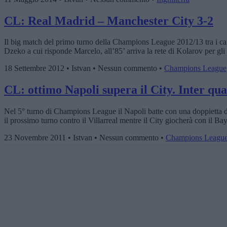
CL: Real Madrid – Manchester City 3-2
Il big match del primo turno della Champions League 2012/13 tra i camp
Dzeko a cui risponde Marcelo, all’85’ arriva la rete di Kolarov per g
18 Settembre 2012 • Istvan • Nessun commento •
Champions League
CL: ottimo Napoli supera il City. Inter qual
Nel 5° turno di Champions League il Napoli batte con una doppietta di
il prossimo turno contro il Villarreal mentre il City giocherà con il Ba
23 Novembre 2011 • Istvan • Nessun commento •
Champions Leagu