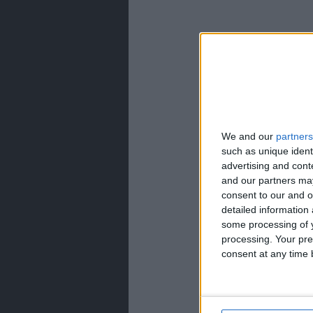
We and our
partners
such as unique ident
advertising and con
and our partners may
consent to our and o
detailed information
some processing of y
processing. Your pre
consent at any time b