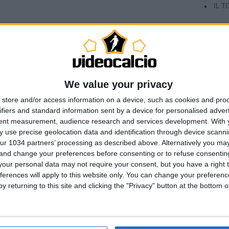
IL T
We value your privacy
store and/or access information on a device, such as cookies and pro
ifiers and standard information sent by a device for personalised adver
tent measurement, audience research and services development.
With 
 use precise geolocation data and identification through device scanni
ur 1034 partners’ processing as described above. Alternatively you m
 and change your preferences before consenting or to refuse consentin
our personal data may not require your consent, but you have a right t
ferences will apply to this website only. You can change your preferen
y returning to this site and clicking the "Privacy" button at the bottom
TAG
Argentina
Champio