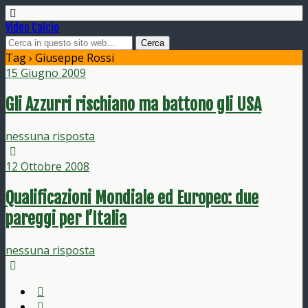
Video Calcio
Tag › Giuseppe Rossi
15 Giugno 2009
Gli Azzurri rischiano ma battono gli USA
nessuna risposta
12 Ottobre 2008
Qualificazioni Mondiale ed Europeo: due
pareggi per l’Italia
nessuna risposta