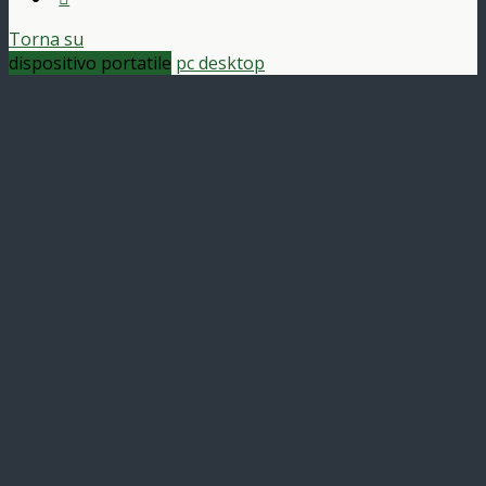
Torna su
dispositivo portatile
pc desktop