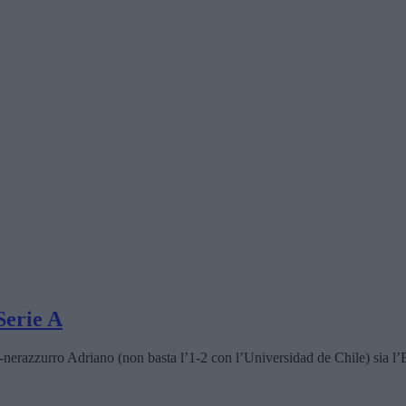
Serie A
x-nerazzurro Adriano (non basta l’1-2 con l’Universidad de Chile) sia l’