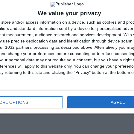
We value your privacy
store and/or access information on a device, such as cookies and pro
ifiers and standard information sent by a device for personalised adver
tent measurement, audience research and services development.
With 
 use precise geolocation data and identification through device scanni
ur 1032 partners’ processing as described above. Alternatively you m
 and change your preferences before consenting or to refuse consentin
our personal data may not require your consent, but you have a right t
ferences will apply to this website only. You can change your preferen
y returning to this site and clicking the "Privacy" button at the bottom
ORE OPTIONS
AGREE