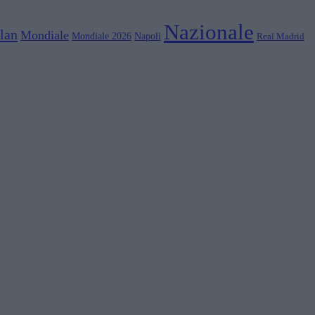
Nazionale
lan
Mondiale
Mondiale 2026
Napoli
Real Madrid