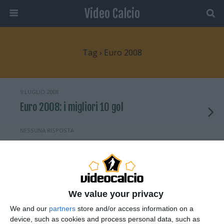
Video Calcio
Tag › Euro 2008
9 LUGLIO 2008
Euro 2008: i migliori 10 gol
NESSUNA RISPOSTA
29 GIUGNO 2008
Euro 2008: Spagna campione d’Europa
dopo 44 anni
We value your privacy
NESSUNA RISPOSTA
We and our
partners
store and/or access information on a
device, such as cookies and process personal data, such as