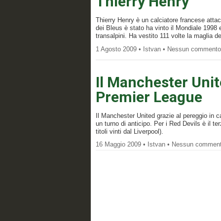
Thierry Henry
Thierry Henry è un calciatore francese atta
dei Bleus è stato ha vinto il Mondiale 1998 e
transalpini. Ha vestito 111 volte la maglia 
1 Agosto 2009 • Istvan • Nessun comment
Il Manchester Unit
Premier League
Il Manchester United grazie al pereggio in 
un turno di anticipo. Per i Red Devils è il t
titoli vinti dal Liverpool).
16 Maggio 2009 • Istvan • Nessun commen