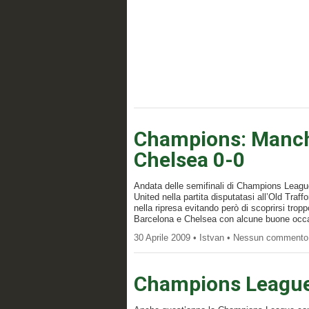
Champions: Manche
Chelsea 0-0
Andata delle semifinali di Champions Leagu
United nella partita disputatasi all’Old Traff
nella ripresa evitando però di scoprirsi trop
Barcelona e Chelsea con alcune buone occa
30 Aprile 2009 • Istvan • Nessun commento
Champions League: 