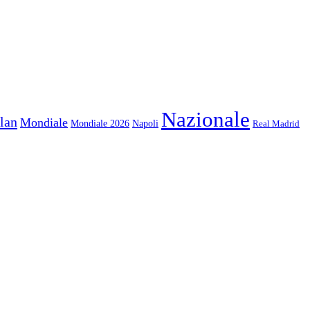
Nazionale
lan
Mondiale
Mondiale 2026
Napoli
Real Madrid