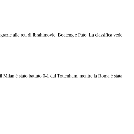
grazie alle reti di Ibrahimovic, Boateng e Pato. La classifica vede
 il Milan è stato battuto 0-1 dal Tottenham, mentre la Roma è stata