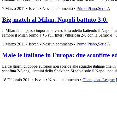
7 Marzo 2011 • Istvan • Nessun commento •
Primo Piano
,
Serie A
Big-match al Milan. Napoli battuto 3-0.
Il Milan fa un passo importante verso lo scudetto battendo il Napoli ne
sempre il Milan primo a +5 sull’Inter (vittoriosa 2-0 con la Samp) e +6
1 Marzo 2011 • Istvan • Nessun commento •
Primo Piano
,
Serie A
Male le italiane in Europa: due sconfitte e
La tre giorni di coppe europee non sorride alle squadre italiane che in
sconfitta 2-3 dagli ucraini dello Shakthar. Si salva solo il Napoli con 
18 Febbraio 2011 • Istvan • Nessun commento •
Champions League
,