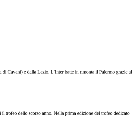
a di Cavani) e dalla Lazio. L’Inter batte in rimonta il Palermo grazie al
i il trofeo dello scorso anno. Nella prima edizione del trofeo dedicato