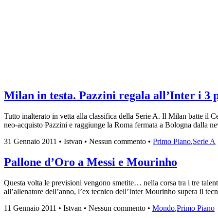
Milan in testa. Pazzini regala all’Inter i 3 
Tutto inalterato in vetta alla classifica della Serie A. Il Milan batte i
neo-acquisto Pazzini e raggiunge la Roma fermata a Bologna dalla neve
31 Gennaio 2011 • Istvan • Nessun commento •
Primo Piano
,
Serie A
Pallone d’Oro a Messi e Mourinho
Questa volta le previsioni vengono smetite… nella corsa tra i tre talent
all’allenatore dell’anno, l’ex tecnico dell’Inter Mourinho supera il
11 Gennaio 2011 • Istvan • Nessun commento •
Mondo
,
Primo Piano