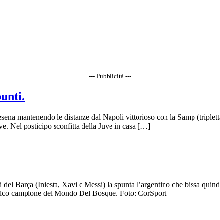
--- Pubblicità ---
punti.
l Cesena mantenendo le distanze dal Napoli vittorioso con la Samp (triplett
. Nel posticipo sconfitta della Juve in casa […]
i del Barça (Iniesta, Xavi e Messi) la spunta l’argentino che bissa quind
 tecnico campione del Mondo Del Bosque. Foto: CorSport