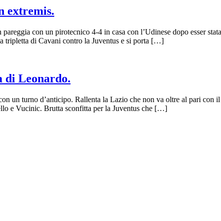
n extremis.
n pareggia con un pirotecnico 4-4 in casa con l’Udinese dopo esser stata
 tripletta di Cavani contro la Juventus e si porta […]
 di Leonardo.
con un turno d’anticipo. Rallenta la Lazio che non va oltre al pari con i
llo e Vucinic. Brutta sconfitta per la Juventus che […]