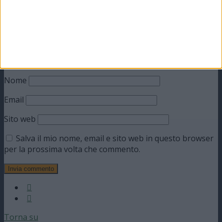
Nome
Email
Sito web
Salva il mio nome, email e sito web in questo browser
per la prossima volta che commento.
Torna su