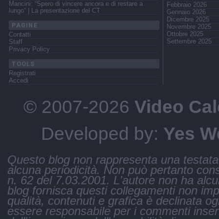
Mancini: “Spero di vincere ancora e di restare a
Febbraio 2026
lungo” | La presentazione del CT
Gennaio 2026
Dicembre 2025
PAGINE
Novembre 2025
Ottobre 2025
Contatti
Settembre 2025
Staff
Privacy Policy
TOOLS
Registrati
Accedi
© 2007-2026
Video Cal
Developed by:
Yes W
Questo blog non rappresenta una testata 
alcuna periodicità. Non può pertanto consi
n. 62 del 7.03.2001. L'autore non ha alcuna 
blog fornisca questi collegamenti non impli
qualità, contenuti e grafica è declinata og
essere responsabile per i commenti inseri