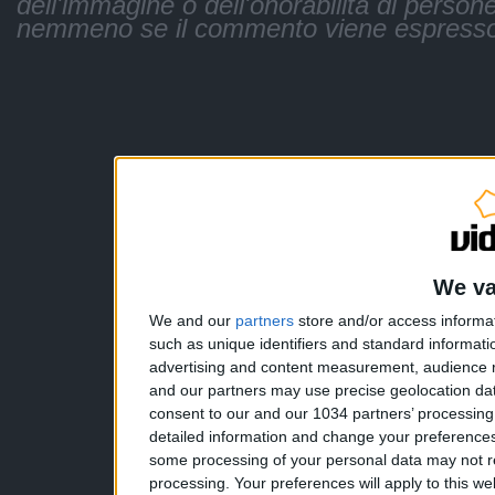
dell'immagine o dell'onorabilità di persone
nemmeno se il commento viene espresso
We va
We and our
partners
store and/or access informa
such as unique identifiers and standard informati
advertising and content measurement, audience 
and our partners may use precise geolocation dat
consent to our and our 1034 partners’ processin
detailed information and change your preferences
some processing of your personal data may not re
processing. Your preferences will apply to this w